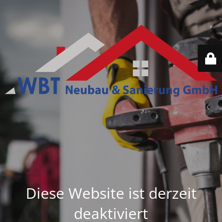
Diese Website ist derzeit
deaktiviert