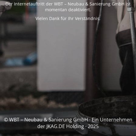
Der Internetauftritt der WBT – Neubau & Sanierung GmbH ist
momentan deaktiviert.
Vielen Dank für Ihr Verständnis.
© WBT – Neubau & Sanierung GmbH · Ein Unternehmen
der JKAG.DE Holding · 2025