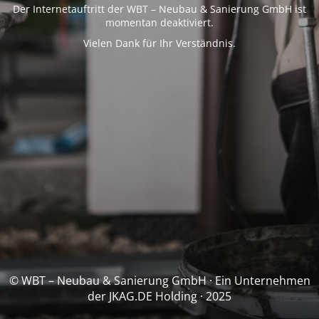
Der Internetauftritt der WBT – Neubau & Sanierung GmbH ist
momentan deaktiviert.
Vielen Dank für Ihr Verständnis.
© WBT – Neubau & Sanierung GmbH · Ein Unternehmen
der JKAG.DE Holding · 2025