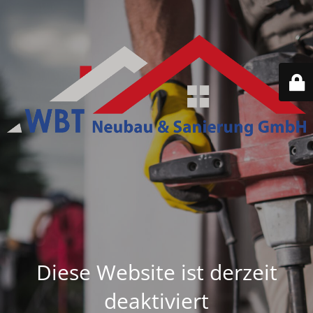
Diese Website ist derzeit
deaktiviert