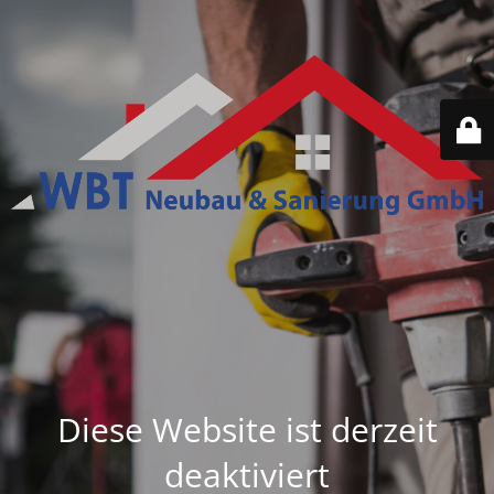
Diese Website ist derzeit
deaktiviert