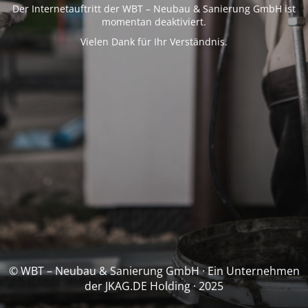
Der Internetauftritt der WBT – Neubau & Sanierung GmbH ist
momentan deaktiviert.
Vielen Dank für Ihr Verständnis.
© WBT – Neubau & Sanierung GmbH · Ein Unternehmen
der JKAG.DE Holding · 2025