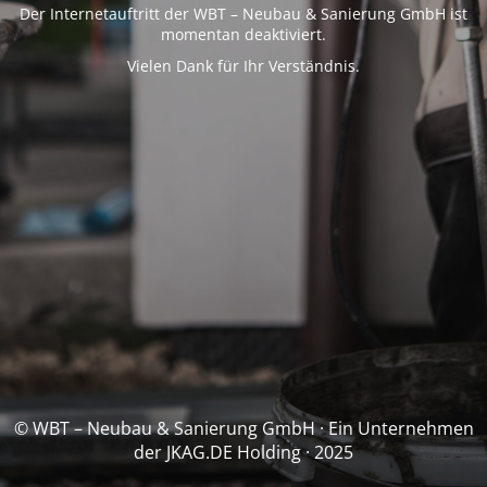
Der Internetauftritt der WBT – Neubau & Sanierung GmbH ist
momentan deaktiviert.
Vielen Dank für Ihr Verständnis.
© WBT – Neubau & Sanierung GmbH · Ein Unternehmen
der JKAG.DE Holding · 2025