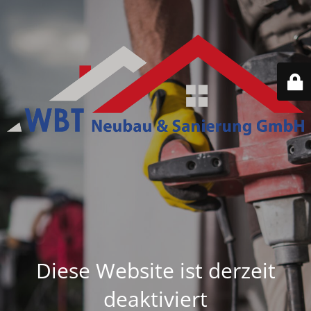
Diese Website ist derzeit
deaktiviert