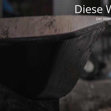
Diese W
Der Inte