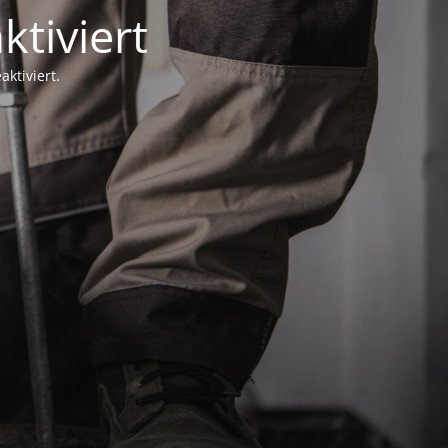
ktiviert
ktiviert.